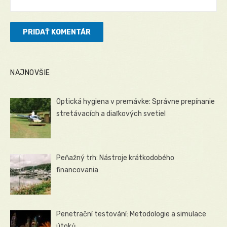
NAJNOVŠIE
Optická hygiena v premávke: Správne prepínanie
stretávacích a diaľkových svetiel
Peňažný trh: Nástroje krátkodobého
financovania
Penetrační testování: Metodologie a simulace
útoků