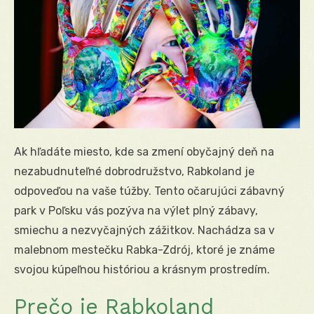
Ak hľadáte miesto, kde sa zmení obyčajný deň na
nezabudnuteľné dobrodružstvo, Rabkoland je
odpoveďou na vaše túžby. Tento očarujúci zábavný
park v Poľsku vás pozýva na výlet plný zábavy,
smiechu a nezvyčajných zážitkov. Nachádza sa v
malebnom mestečku Rabka-Zdrój, ktoré je známe
svojou kúpeľnou históriou a krásnym prostredím.
Prečo je Rabkoland