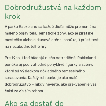
Dobrodružustvá na každom
krok
V parku Rabkoland sa každé dieťa môže premeniť na
malého objaviteľa. Tematické zóny, ako je pirátske
mestečko alebo cirkusová aréna, ponúkajú príležitosti
na nezabudnuteľné hry.
Pre tých, ktorí hľadajú niečo netradičné, Rabkoland
ponúka aj podivuhodné pohyblivé figúrky a scény,
ktoré sú výsledkom dôkladného remeselného
spracovania. Každý roh parku je ako malé
dobrodružstvo – nikdy neviete, aké prekvapenie vás
čaká za ďalším rohom.
Ako sa dostať do