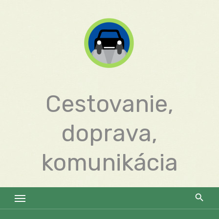
Skip
to
content
Cestovanie,
doprava,
komunikácia