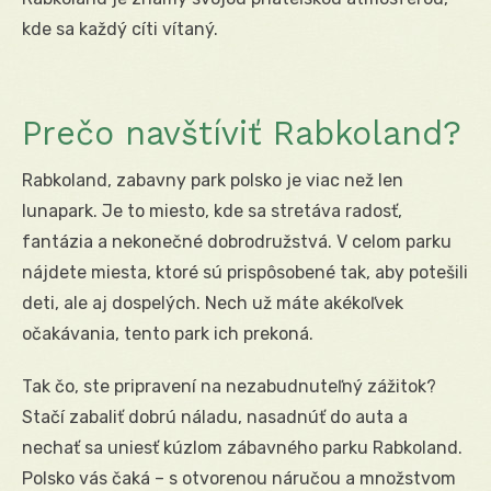
kde sa každý cíti vítaný.
Prečo navštíviť Rabkoland?
Rabkoland, zabavny park polsko je viac než len
lunapark. Je to miesto, kde sa stretáva radosť,
fantázia a nekonečné dobrodružstvá. V celom parku
nájdete miesta, ktoré sú prispôsobené tak, aby potešili
deti, ale aj dospelých. Nech už máte akékoľvek
očakávania, tento park ich prekoná.
Tak čo, ste pripravení na nezabudnuteľný zážitok?
Stačí zabaliť dobrú náladu, nasadnúť do auta a
nechať sa uniesť kúzlom zábavného parku Rabkoland.
Polsko vás čaká – s otvorenou náručou a množstvom