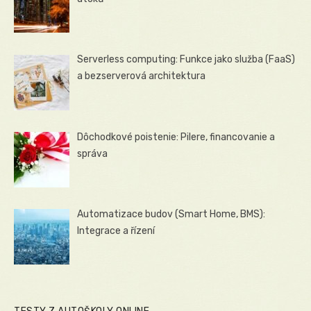
Serverless computing: Funkce jako služba (FaaS)
a bezserverová architektura
Dôchodkové poistenie: Pilere, financovanie a
správa
Automatizace budov (Smart Home, BMS):
Integrace a řízení