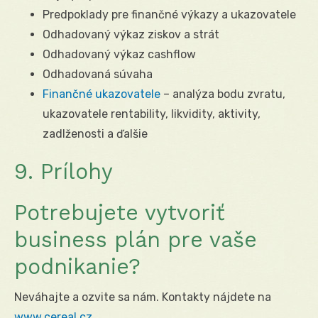
Predpoklady pre finančné výkazy a ukazovatele
Odhadovaný výkaz ziskov a strát
Odhadovaný výkaz cashflow
Odhadovaná súvaha
Finančné ukazovatele
– analýza bodu zvratu,
ukazovatele rentability, likvidity, aktivity,
zadlženosti a ďalšie
9. Prílohy
Potrebujete vytvoriť
business plán pre vaše
podnikanie?
Neváhajte a ozvite sa nám. Kontakty nájdete na
www.cereal.cz
.