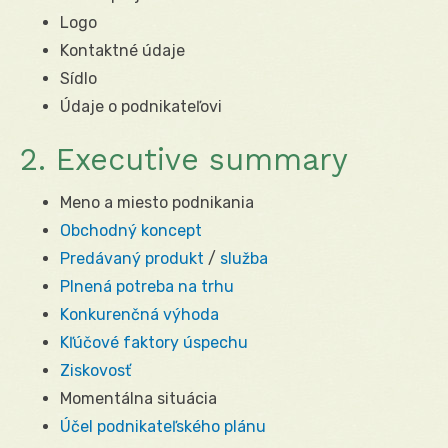
Logo
Kontaktné údaje
Sídlo
Údaje o podnikateľovi
2. Executive summary
Meno a miesto podnikania
Obchodný koncept
Predávaný produkt
/
služba
Plnená potreba na trhu
Konkurenčná výhoda
Kľúčové faktory úspechu
Ziskovosť
Momentálna situácia
Účel podnikateľského plánu