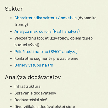
Sektor
Charakteristika sektoru / odvetvia
(dynamika,
trendy)
Analýza makrookolia (PEST analýza)
Veľkosť trhu (počet užívateľov, objem tržieb,
budúci vývoj)
Príležitosti na trhu (SWOT analýza)
Konkrétne segmenty pre zacielenie
Bariéry vstupu na trh
Analýza dodávateľov
Infraštruktúra
Správanie dodávateľov
Dodávateľská sieť
Diverzifikácia dodávateľskej siete