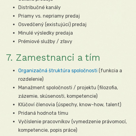
Distribučné kanály
Priamy vs. nepriamy predaj
Osvedčený (existujúci) predaj
Minulé výsledky predaja
Prémiové služby / zľavy
7. Zamestnanci a tím
Organizačná štruktúra spoločnosti
(funkcia a
rozdelenie)
Manažment spoločnosti / projektu (filozofia,
zázemie, skúsenosti, kompetencie)
Kľúčoví členovia (úspechy, know-how, talent)
Pridaná hodnota tímu
Vyčíslenie pracovníkov (vymedzenie právomocí,
kompetencie, popis práce)