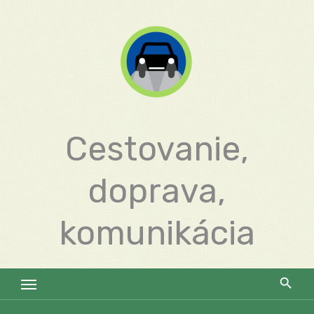
Skip
to
content
Cestovanie,
doprava,
komunikácia