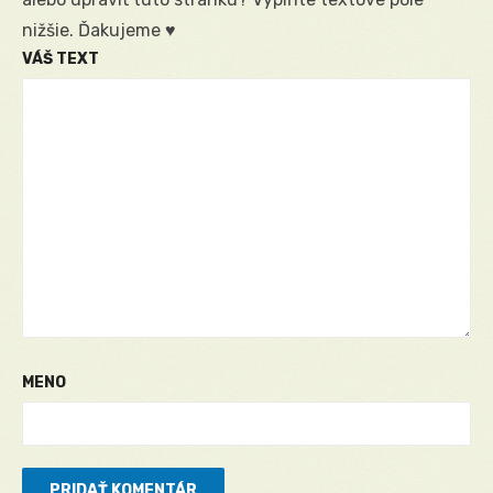
nižšie. Ďakujeme ♥
VÁŠ TEXT
MENO