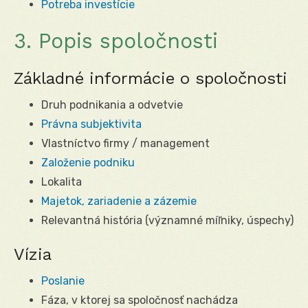
Potreba investície
3. Popis spoločnosti
Základné informácie o spoločnosti
Druh podnikania a odvetvie
Právna subjektivita
Vlastníctvo firmy / management
Založenie podniku
Lokalita
Majetok, zariadenie a zázemie
Relevantná história (významné míľniky, úspechy)
Vízia
Poslanie
Fáza, v ktorej sa spoločnosť nachádza