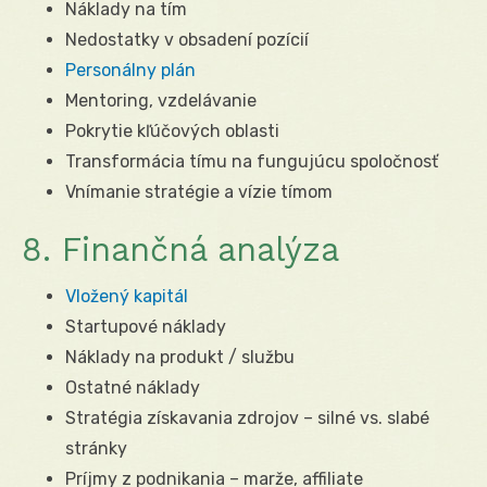
Náklady na tím
Nedostatky v obsadení pozícií
Personálny plán
Mentoring, vzdelávanie
Pokrytie kľúčových oblasti
Transformácia tímu na fungujúcu spoločnosť
Vnímanie stratégie a vízie tímom
8. Finančná analýza
Vložený kapitál
Startupové náklady
Náklady na produkt / službu
Ostatné náklady
Stratégia získavania zdrojov – silné vs. slabé
stránky
Príjmy z podnikania – marže, affiliate