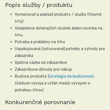
Popis služby / produktu
Vymenovať a popísať produkty / služby (hlavné
črty)
Vylepšenie doterajších služieb alebo novinka na
trhu
Potreba a problémy na trhu
Uspokojované (saturované) potreby a výhody pre
zákazníka
Spätná väzba od zákazníkov
Zákazníkove dôvody pre nákup
Budúce produkty (
stratégia do budúcnosti
,
štádium vývoja a vzťah medzi vývojom a
potrebou trhov)
Konkurenčné porovnanie