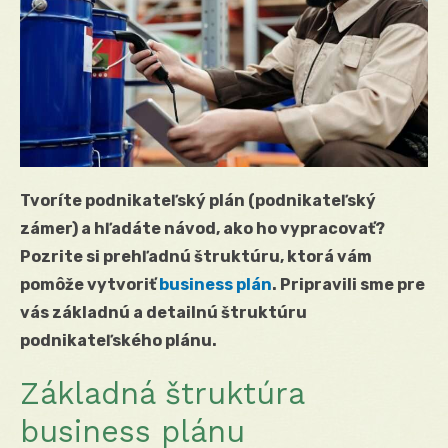
Tvoríte podnikateľský plán (podnikateľský
zámer) a hľadáte návod, ako ho vypracovať?
Pozrite si prehľadnú štruktúru, ktorá vám
pomôže vytvoriť
business plán
. Pripravili sme pre
vás základnú a detailnú štruktúru
podnikateľského plánu.
Základná štruktúra
business plánu