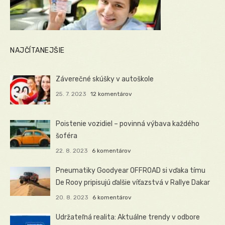
NAJČÍTANEJŠIE
Záverečné skúšky v autoškole
25. 7. 2023
12 komentárov
Poistenie vozidiel – povinná výbava každého
šoféra
22. 8. 2023
6 komentárov
Pneumatiky Goodyear OFFROAD si vďaka tímu
De Rooy pripisujú ďalšie víťazstvá v Rallye Dakar
20. 8. 2023
6 komentárov
Udržateľná realita: Aktuálne trendy v odbore