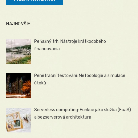
NAJNOVŠIE
Peňažný trh: Nástroje krátkodobého
financovania
Penetrační testování: Metodologie a simulace
útoků
Serverless computing: Funkce jako služba (FaaS)
a bezserverová architektura