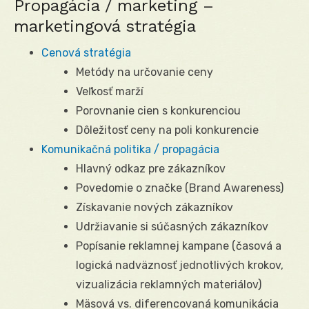
Propagácia / marketing –
marketingová stratégia
Cenová stratégia
Metódy na určovanie ceny
Veľkosť marží
Porovnanie cien s konkurenciou
Dôležitosť ceny na poli konkurencie
Komunikačná politika / propagácia
Hlavný odkaz pre zákazníkov
Povedomie o značke (Brand Awareness)
Získavanie nových zákazníkov
Udržiavanie si súčasných zákazníkov
Popísanie reklamnej kampane (časová a
logická nadväznosť jednotlivých krokov,
vizualizácia reklamných materiálov)
Mäsová vs. diferencovaná komunikácia