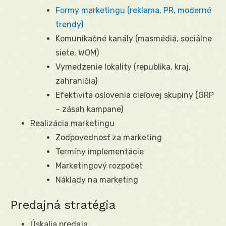
Formy marketingu (reklama, PR, moderné
trendy)
Komunikačné kanály (masmédiá, sociálne
siete, WOM)
Vymedzenie lokality (republika, kraj,
zahraničia)
Efektivita oslovenia cieľovej skupiny (GRP
– zásah kampane)
Realizácia marketingu
Zodpovednosť za marketing
Termíny implementácie
Marketingový rozpočet
Náklady na marketing
Predajná stratégia
Úskalia predaja