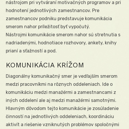
nástrojom pri vytváraní motivačných programov a pri
hodnotení jednotlivých zamestnancov. Pre
zamestnancov podniku predstavuje komunikácia
smerom nahor príležitosť byť vypočutý.
Nástrojmi komunikácie smerom nahor sú stretnutia s
nadriadenými, hodnotiace rozhovory, ankety, knihy
prianí a sťažností a pod.
KOMUNIKÁCIA KRÍŽOM
Diagonálny komunikačný smer je vedľajším smerom
medzi pracovníkmi na rôznych oddeleniach. Ide o
komunikáciu medzi manažérmi a zamestnancami z
iných oddelení ale aj medzi manažérmi samotnými.
Hlavným dôvodom tejto komunikácie je zosúladenie
činností na jednotlivých oddeleniach, koordináciu
aktivít a riešenie vzniknutých problémov spoločnými