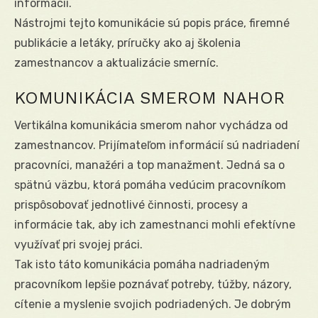
informácií.
Nástrojmi tejto komunikácie sú popis práce, firemné
publikácie a letáky, príručky ako aj školenia
zamestnancov a aktualizácie smerníc.
KOMUNIKÁCIA SMEROM NAHOR
Vertikálna komunikácia smerom nahor vychádza od
zamestnancov. Prijímateľom informácií sú nadriadení
pracovníci, manažéri a top manažment. Jedná sa o
spätnú väzbu, ktorá pomáha vedúcim pracovníkom
prispôsobovať jednotlivé činnosti, procesy a
informácie tak, aby ich zamestnanci mohli efektívne
využívať pri svojej práci.
Tak isto táto komunikácia pomáha nadriadeným
pracovníkom lepšie poznávať potreby, túžby, názory,
cítenie a myslenie svojich podriadených. Je dobrým