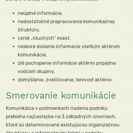
neúplné informácie,
nedostatočné prepracovanie komunikačnej
štruktúry,
vznik „hluchých“ miest,
neskoré dodanie informácie všetkým aktérom
komunikácie,
zlé pochopenie informácie aktérmi prípadne
vodcom skupiny,
domýšľanie, zveličovanie, lenivosť aktérov.
Smerovanie komunikácie
Komunikácia v podmienkach riadenia podniku
prebieha najčastejšie na 3 základných úrovniach,
ktoré sú determinované existujúcou organizačnou