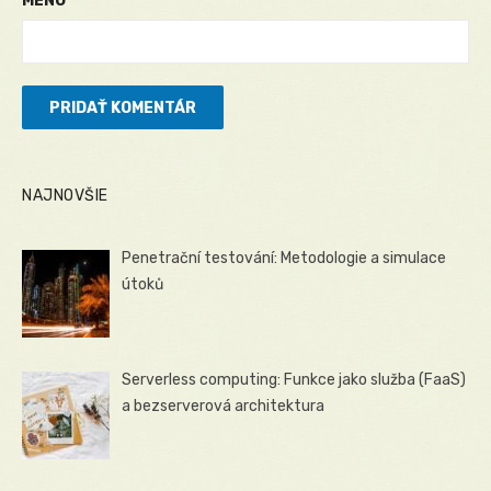
MENO
NAJNOVŠIE
Penetrační testování: Metodologie a simulace
útoků
Serverless computing: Funkce jako služba (FaaS)
a bezserverová architektura