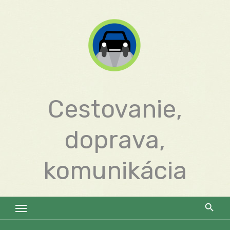
Skip
to
content
Cestovanie,
doprava,
komunikácia