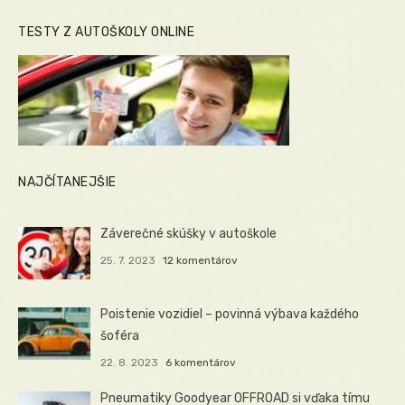
TESTY Z AUTOŠKOLY ONLINE
NAJČÍTANEJŠIE
Záverečné skúšky v autoškole
25. 7. 2023
12 komentárov
Poistenie vozidiel – povinná výbava každého
šoféra
22. 8. 2023
6 komentárov
Pneumatiky Goodyear OFFROAD si vďaka tímu