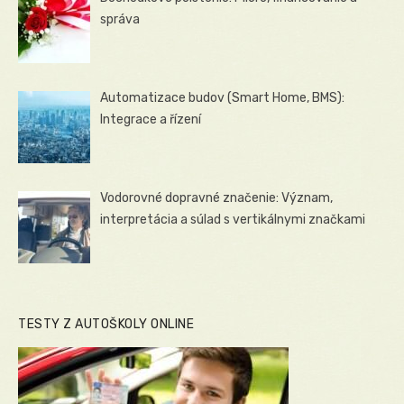
správa
Automatizace budov (Smart Home, BMS):
Integrace a řízení
Vodorovné dopravné značenie: Význam,
interpretácia a súlad s vertikálnymi značkami
TESTY Z AUTOŠKOLY ONLINE