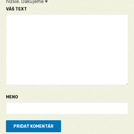
nižšie. Ďakujeme ♥
VÁŠ TEXT
MENO