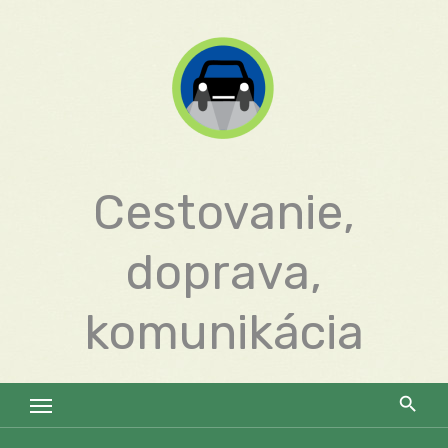
Skip
to
content
Cestovanie,
doprava,
komunikácia