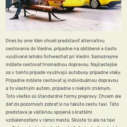
Dnes by sme Vám chceli predstaviť alternatívu
cestovania do Viedne, prípadne na obľúbené a často
využívané letisko Schwechat pri Viedni. Samozrejme
môžete cestovať hromadnou dopravou. Najčastejšie
sa v tomto prípade využívajú autobusy prípadne vlaky.
Prípadne môžete cestovať aj individuálnou dopravou
a to vlastným autom, prípadne s niekým známym.
Toto všetko sú štandardné formy prepravy. Chcem ale
dať do pozornosti zobrať si na takúto cestu taxi. Táto
predstava je väčšinou spojená s kratšími
vzdialenosťami v rámci mesta. Skúste to ale na taxi