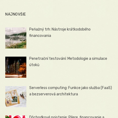
NAJNOVŠIE
Peňažný trh: Nástroje krátkodobého
financovania
Penetrační testování: Metodologie a simulace
útoků
Serverless computing: Funkce jako služba (FaaS)
a bezserverová architektura
Dôchodkové poistenie: Pilere, financovanie a