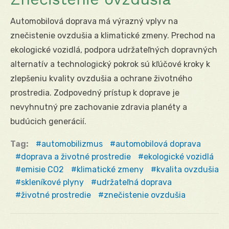
Automobilová doprava má výrazný vplyv na
znečistenie ovzdušia a klimatické zmeny. Prechod na
ekologické vozidlá, podpora udržateľných dopravných
alternatív a technologický pokrok sú kľúčové kroky k
zlepšeniu kvality ovzdušia a ochrane životného
prostredia. Zodpovedný prístup k doprave je
nevyhnutný pre zachovanie zdravia planéty a
budúcich generácií.
Tag:
automobilizmus
automobilová doprava
doprava a životné prostredie
ekologické vozidlá
emisie CO2
klimatické zmeny
kvalita ovzdušia
skleníkové plyny
udržateľná doprava
životné prostredie
znečistenie ovzdušia