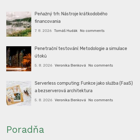
Peňažný trh: Nástroje krátkodobého
financovania
7. 8. 2026
Tomáš Hudák
No comments
Penetrační testování: Metodologie a simulace
útoků
5. 8. 2026
Veronika Benková
No comments
Serverless computing: Funkce jako služba (FaaS)
a bezserverová architektura
5. 8. 2026
Veronika Benková
No comments
Poradňa