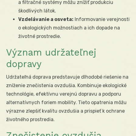
a filtračné systémy môžu znížiť produkciu
škodlivých látok.
Vzdelávanie a osveta:
Informovanie verejnosti
o ekologických možnostiach a ich dopade na
životné prostredie.
Význam udržateľnej
dopravy
Udržateľná doprava predstavuje dlhodobé riešenie na
zníženie znečistenia ovzdušia. Kombinuje ekologické
technológie, efektívnu verejnú dopravu a podporu
alternatívnych foriem mobility. Tieto opatrenia môžu
výrazne zlepšiť kvalitu ovzdušia a prispieť k ochrane
životného prostredia.
Znečistenie ovzdušia