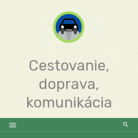
Skip
to
content
Cestovanie,
doprava,
komunikácia