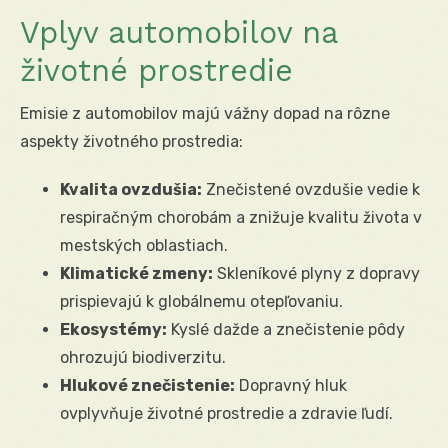
Vplyv automobilov na
životné prostredie
Emisie z automobilov majú vážny dopad na rôzne
aspekty životného prostredia:
Kvalita ovzdušia:
Znečistené ovzdušie vedie k
respiračným chorobám a znižuje kvalitu života v
mestských oblastiach.
Klimatické zmeny:
Skleníkové plyny z dopravy
prispievajú k globálnemu otepľovaniu.
Ekosystémy:
Kyslé dažde a znečistenie pôdy
ohrozujú biodiverzitu.
Hlukové znečistenie:
Dopravný hluk
ovplyvňuje životné prostredie a zdravie ľudí.