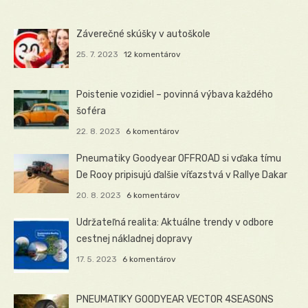
Záverečné skúšky v autoškole
25. 7. 2023
12 komentárov
Poistenie vozidiel – povinná výbava každého
šoféra
22. 8. 2023
6 komentárov
Pneumatiky Goodyear OFFROAD si vďaka tímu
De Rooy pripisujú ďalšie víťazstvá v Rallye Dakar
20. 8. 2023
6 komentárov
Udržateľná realita: Aktuálne trendy v odbore
cestnej nákladnej dopravy
17. 5. 2023
6 komentárov
PNEUMATIKY GOODYEAR VECTOR 4SEASONS