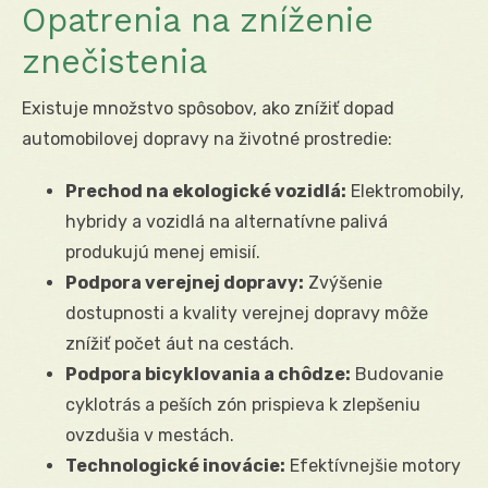
Opatrenia na zníženie
znečistenia
Existuje množstvo spôsobov, ako znížiť dopad
automobilovej dopravy na životné prostredie:
Prechod na ekologické vozidlá:
Elektromobily,
hybridy a vozidlá na alternatívne palivá
produkujú menej emisií.
Podpora verejnej dopravy:
Zvýšenie
dostupnosti a kvality verejnej dopravy môže
znížiť počet áut na cestách.
Podpora bicyklovania a chôdze:
Budovanie
cyklotrás a peších zón prispieva k zlepšeniu
ovzdušia v mestách.
Technologické inovácie:
Efektívnejšie motory