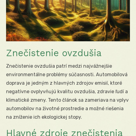
Znečistenie ovzdušia
Znečistenie ovzdušia patrí medzi najvážnejšie
environmentálne problémy súčasnosti. Automobilová
doprava je jedným z hlavných zdrojov emisií, ktoré
negatívne ovplyvňujú kvalitu ovzdušia, zdravie ľudí a
klimatické zmeny. Tento článok sa zameriava na vplyv
automobilov na životné prostredie a možné riešenia
na zníženie ich ekologickej stopy.
Hlavné zdroje znečistenia