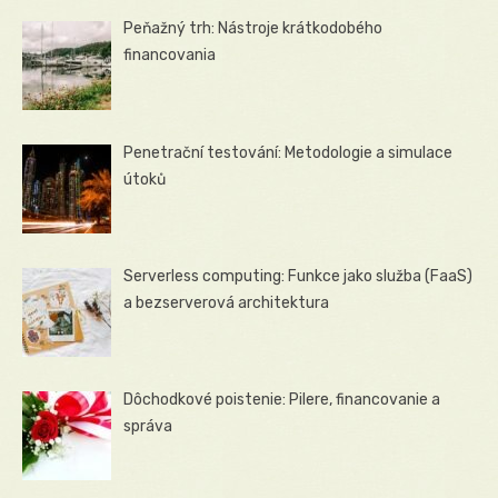
Peňažný trh: Nástroje krátkodobého
financovania
Penetrační testování: Metodologie a simulace
útoků
Serverless computing: Funkce jako služba (FaaS)
a bezserverová architektura
Dôchodkové poistenie: Pilere, financovanie a
správa